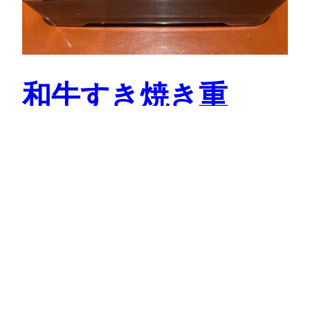
和牛すき焼き重
一人でランチに行く時は、適当なお店がなくいつも困
っている。 私にとって適当なお店とは、美味しく、
中年女性が一人…
2025-02-05