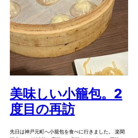
美味しい小籠包。2
度目の再訪
先日は神戸元町へ小籠包を食べに行きました。 楽閑