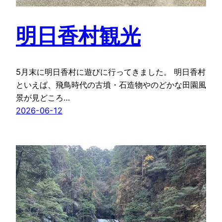
明日香村観光
5月末に明日香村に遊びに行ってきました。 明日香村
といえば、飛鳥時代の古墳・石造物やのどかな田園風
景が見どころ…
2026-06-12