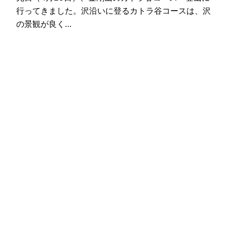
行ってきました。沢沿いに登るカトラ谷コースは、沢
の景観が良く…
2025-05-03