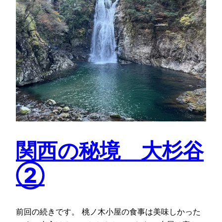
関西の秘境 大杉谷
②
前回の続きです。 桃ノ木小屋の食事は美味しかった