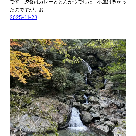
です。夕食はカレーととんかつでした。小屋は寒かっ
たのですが、お…
2025-11-23